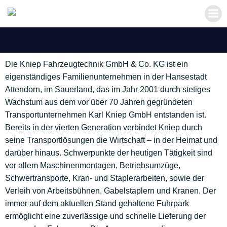
Zum
Inhalt
springen
Die Kniep Fahrzeugtechnik GmbH & Co. KG ist ein
eigenständiges Familienunternehmen in der Hansestadt
Attendorn, im Sauerland, das im Jahr 2001 durch stetiges
Wachstum aus dem vor über 70 Jahren gegründeten
Transportunternehmen Karl Kniep GmbH entstanden ist.
Bereits in der vierten Generation verbindet Kniep durch
seine Transportlösungen die Wirtschaft – in der Heimat und
darüber hinaus. Schwerpunkte der heutigen Tätigkeit sind
vor allem Maschinenmontagen, Betriebsumzüge,
Schwertransporte, Kran- und Staplerarbeiten, sowie der
Verleih von Arbeitsbühnen, Gabelstaplern und Kranen. Der
immer auf dem aktuellen Stand gehaltene Fuhrpark
ermöglicht eine zuverlässige und schnelle Lieferung der